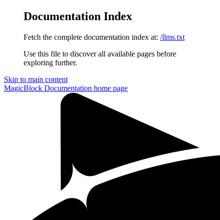
Documentation Index
Fetch the complete documentation index at:
/llms.txt
Use this file to discover all available pages before
exploring further.
Skip to main content
MagicBlock Documentation
home page