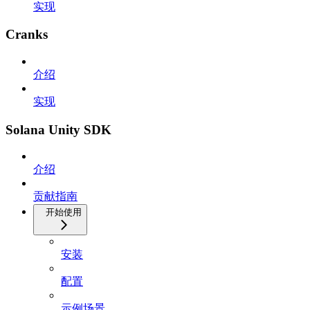
实现
Cranks
介绍
实现
Solana Unity SDK
介绍
贡献指南
开始使用
安装
配置
示例场景