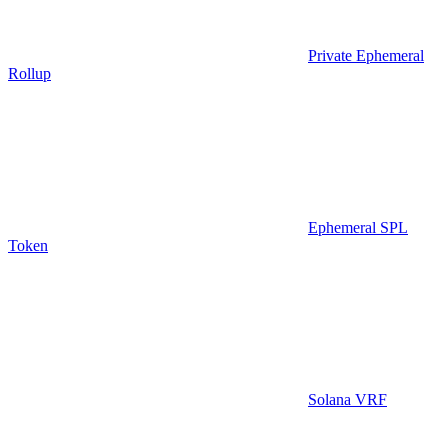
Private Ephemeral
Rollup
Ephemeral SPL
Token
Solana VRF