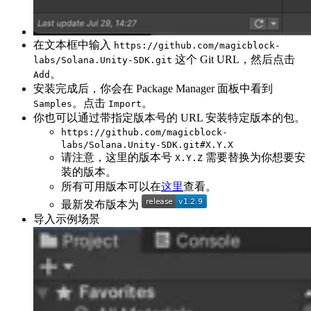
在文本框中输入
https://github.com/magicblock-
这个 Git URL，然后点击
labs/Solana.Unity-SDK.git
。
Add
安装完成后，你会在 Package Manager 面板中看到
。点击
。
Samples
Import
你也可以通过带指定版本号的 URL 安装特定版本的包。
https://github.com/magicblock-
labs/Solana.Unity-SDK.git#X.Y.X
请注意，这里的版本号
需要替换为你想要安
X.Y.Z
装的版本。
所有可用版本可以在
这里
查看。
最新发布版本为
导入示例场景