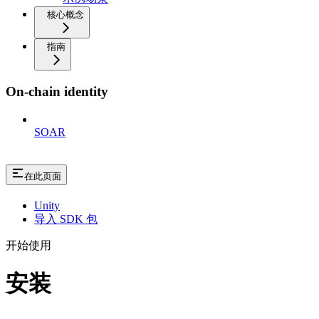
核心概念
指南
On-chain identity
SOAR
在此页面
Unity
导入 SDK 包
开始使用
安装