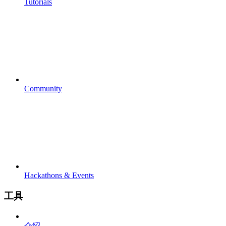
Tutorials
Community
Hackathons & Events
工具
介绍