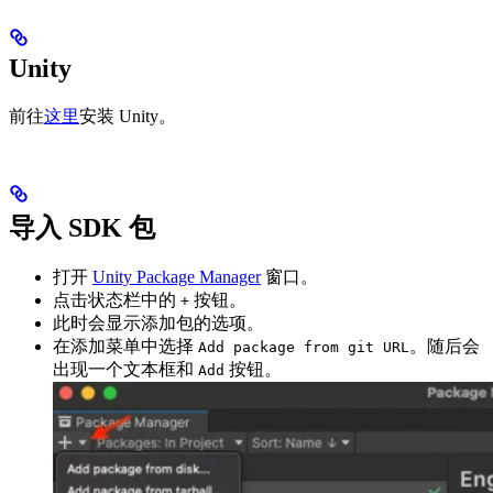
Unity
前往
这里
安装 Unity。
导入 SDK 包
打开
Unity Package Manager
窗口。
点击状态栏中的
按钮。
+
此时会显示添加包的选项。
在添加菜单中选择
。随后会
Add package from git URL
出现一个文本框和
按钮。
Add