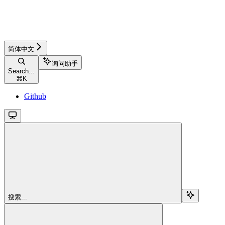
简体中文
询问助手
Search...
⌘
K
Github
搜索...