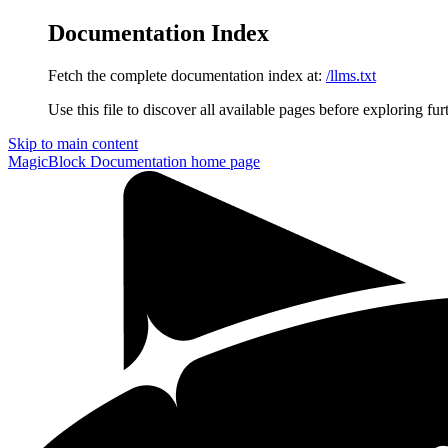
Documentation Index
Fetch the complete documentation index at:
/llms.txt
Use this file to discover all available pages before exploring fur
Skip to main content
MagicBlock Documentation
home page