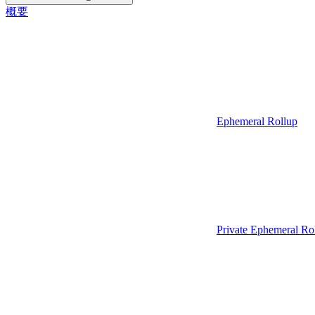
概要
Ephemeral Rollup
Private Ephemeral Ro