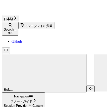
日本語
アシスタントに質問
Search...
⌘
K
Github
検索...
Navigation
スタートガイド
Session Provider と Context